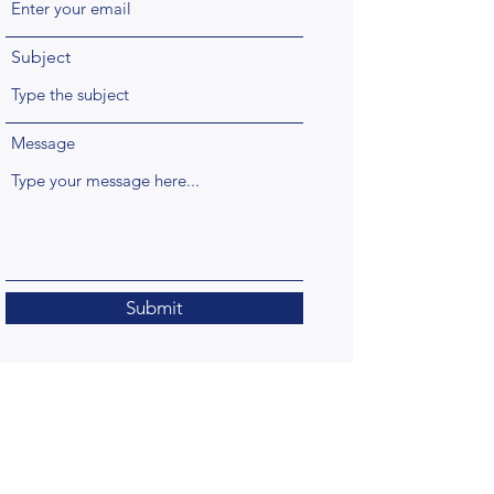
Subject
Message
Submit